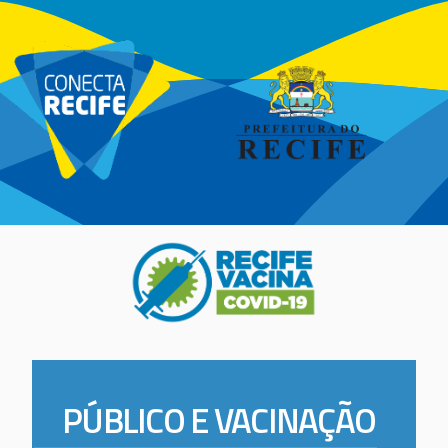
PÚBLICO E VACINAÇÃO